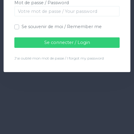
Mot de passe / Password
Se souvenir de moi / Remember me
J'ai oublié mon mot de passe / I forgot my password